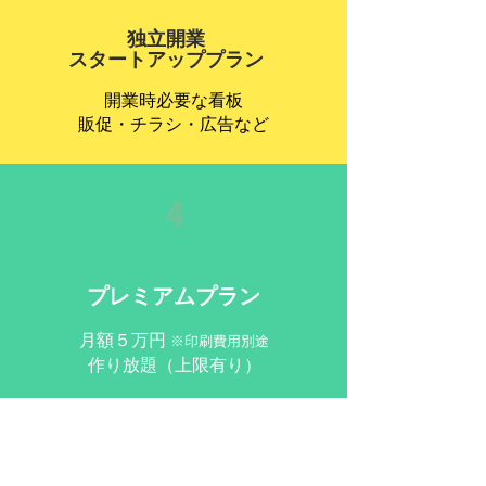
独立開業
​スタートアッププラン
開業時必要な
看板
販促・チラシ・
​広告など
4
プレミアムプラン
月額５万円
※印刷費用別途
作り放題（上限有り）