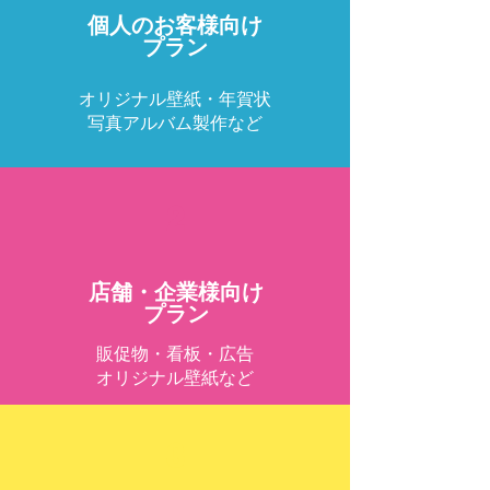
​個人のお客様向け
プラン
オリジナル壁紙・
年賀状
写真アルバム製作など
2
店舗・企業様向け
プラン
販促物・
看板・広告
​オリジナル壁紙など
3